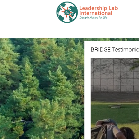
HOGAR
Capacitación
BRIDGE Testimonia