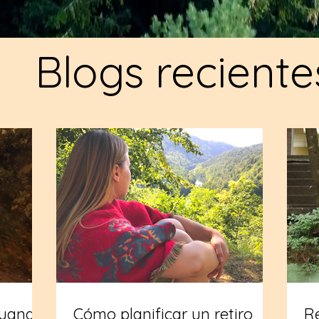
Blogs reciente
Cuando
Cómo planificar un retiro
R