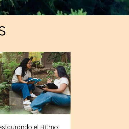
s
estaurando el Ritmo: