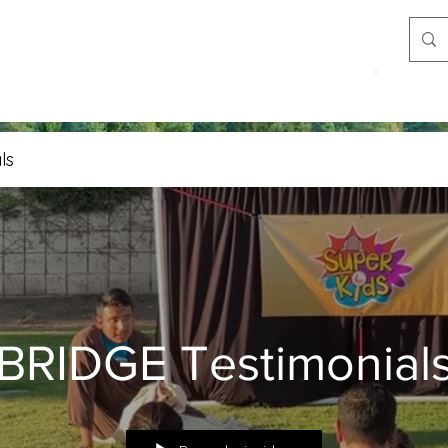
Donar
Recursos
Historias y perspectivas
ls
BRIDGE Testimonial