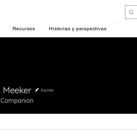
Donar
Recursos
Historias y perspectivas
 Meeker
Escritor
al Companion