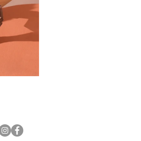
Conéctate con nosotros