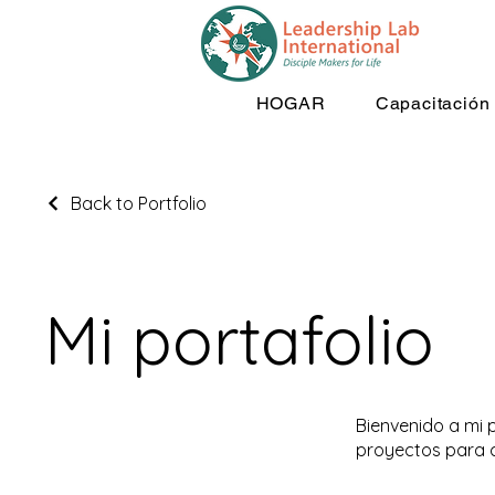
HOGAR
Capacitación
Back to Portfolio
Mi portafolio
Bienvenido a mi p
proyectos para 