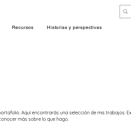
Donar
Recursos
Historias y perspectivas
ortafolio. Aquí encontrarás una selección de mis trabajos. E
conocer más sobre lo que hago.