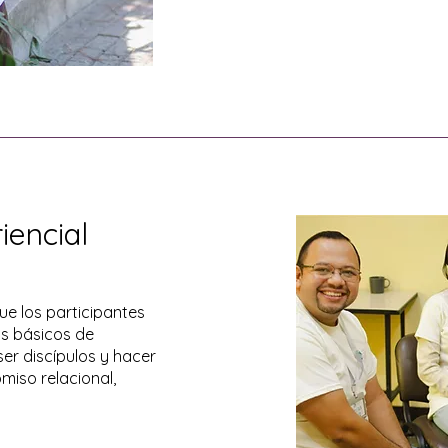
iencial
e los participantes
s básicos de
er discípulos y hacer
miso relacional,