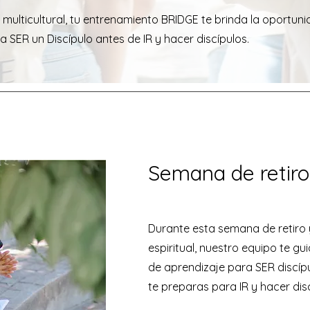
ulticultural, tu entrenamiento BRIDGE te brinda la oportun
a SER un Discípulo antes de IR y hacer discípulos.
Semana de retiro
Durante esta semana de retiro
espiritual, nuestro equipo te g
de aprendizaje para SER discíp
te preparas para IR y hacer disc