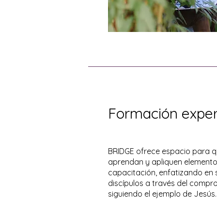
Formación exper
BRIDGE ofrece espacio para qu
aprendan y apliquen elemento
capacitación, enfatizando en s
discípulos a través del compro
siguiendo el ejemplo de Jesús.