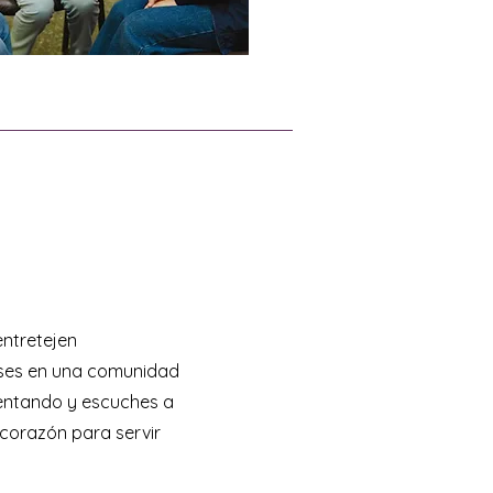
entretejen
ses en una comunidad
mentando y escuches a
 corazón para servir