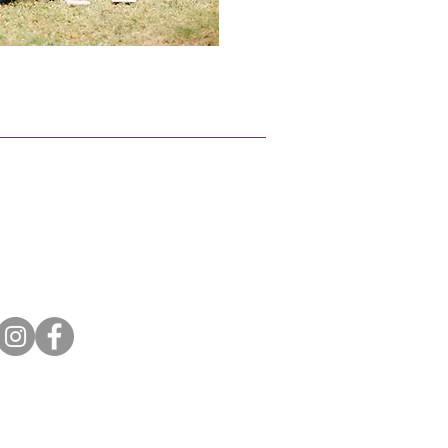
Conéctate con nosotros