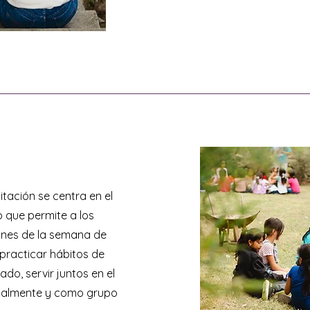
ación se centra en el
lo que permite a los
iones de la semana de
 practicar hábitos de
lado, servir juntos en el
idualmente y como grupo