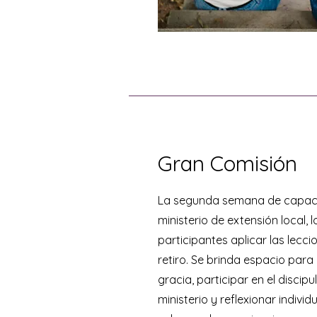
Gran Comisión
La segunda semana de capacit
ministerio de extensión local, 
participantes aplicar las lecc
retiro. Se brinda espacio para
gracia, participar en el discipu
ministerio y reflexionar indiv