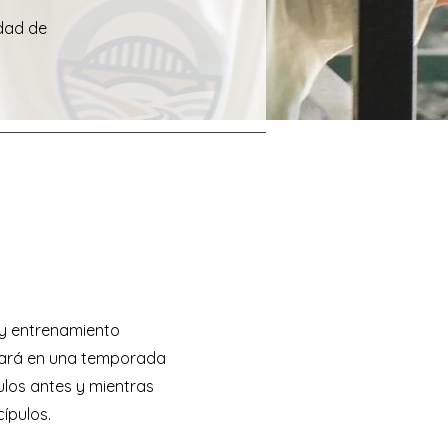
idad de
 y entrenamiento
uiará en una temporada
ulos antes y mientras
ípulos.