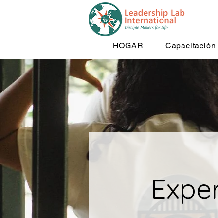
HOGAR
Capacitación
Expe