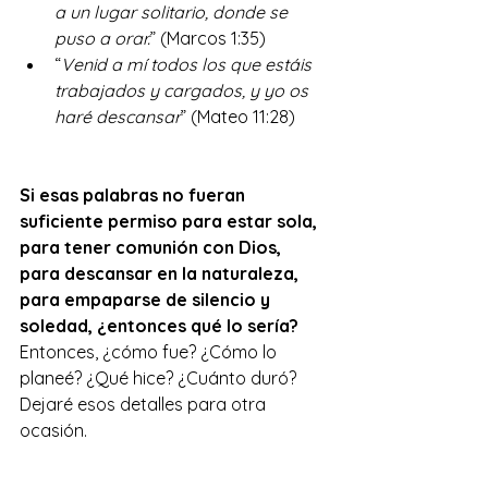
a un lugar solitario, donde se 
puso a orar.
” (Marcos 1:35)
“
Venid a mí todos los que estáis 
trabajados y cargados, y yo os 
haré descansar
” (Mateo 11:28)
Si esas palabras no fueran 
suficiente permiso para estar sola, 
para tener comunión con Dios, 
para descansar en la naturaleza, 
para empaparse de silencio y 
soledad, ¿entonces qué lo sería?
Entonces, ¿cómo fue? ¿Cómo lo 
planeé? ¿Qué hice? ¿Cuánto duró?
Dejaré esos detalles para otra 
ocasión.