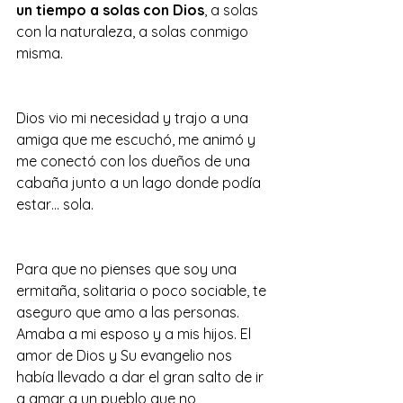
un tiempo a solas con Dios
, a solas 
con la naturaleza, a solas conmigo 
misma.
Dios vio mi necesidad y trajo a una 
amiga que me escuchó, me animó y 
me conectó con los dueños de una 
cabaña junto a un lago donde podía 
estar… sola.
Para que no pienses que soy una 
ermitaña, solitaria o poco sociable, te 
aseguro que amo a las personas. 
Amaba a mi esposo y a mis hijos. El 
amor de Dios y Su evangelio nos 
había llevado a dar el gran salto de ir 
a amar a un pueblo que no 