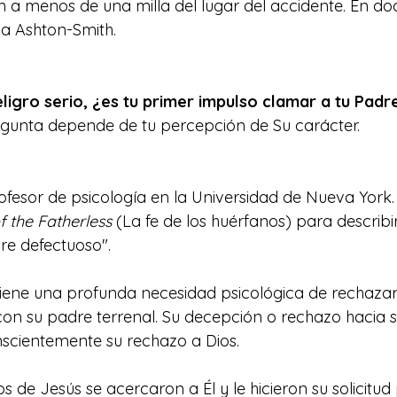
ón a menos de una milla del lugar del accidente. En do
 a Ashton-Smith.
igro serio, ¿es tu primer impulso clamar a tu Padre
egunta depende de tu percepción de Su carácter.
profesor de psicología en la Universidad de Nueva York.
f the Fatherless
 (La fe de los huérfanos) para describir
dre defectuoso".
 tiene una profunda necesidad psicológica de rechazar
con su padre terrenal. Su decepción o rechazo hacia s
onscientemente su rechazo a Dios.
s de Jesús se acercaron a Él y le hicieron su solicitud