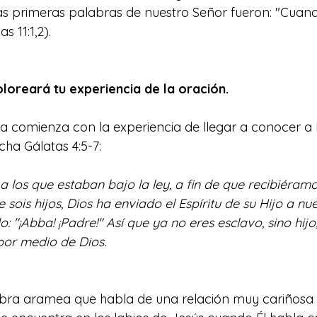
las primeras palabras de nuestro Señor fueron: "Cuand
s 11:1,2).
oloreará tu experiencia de la oración.
ana comienza con la experiencia de llegar a conocer a
cha Gálatas 4:5-7:
a los que estaban bajo la ley, a fin de que recibiéram
 sois hijos, Dios ha enviado el Espíritu de su Hijo a nue
"¡Abba! ¡Padre!" Así que ya no eres esclavo, sino hijo; y
por medio de Dios.
bra aramea que habla de una relación muy cariñosa e