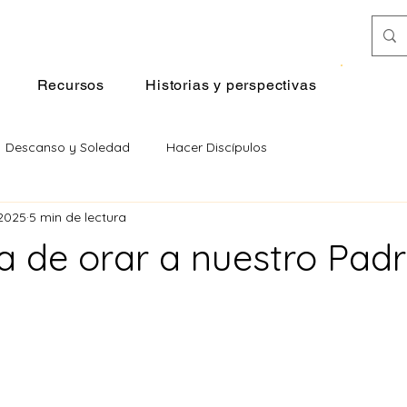
Donar
Recursos
Historias y perspectivas
Descanso y Soledad
Hacer Discípulos
 2025
5 min de lectura
ía de orar a nuestro Pad