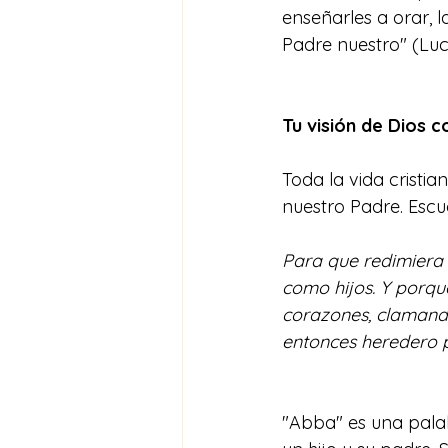
enseñarles a orar, 
Padre nuestro" (Luca
Tu visión de Dios c
Toda la vida cristi
nuestro Padre. Escu
Para que redimiera 
como hijos. Y porque
corazones, clamando: 
entonces heredero 
"Abba" es una pala