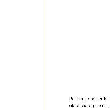
Recuerdo haber leíd
alcohólico y una ma