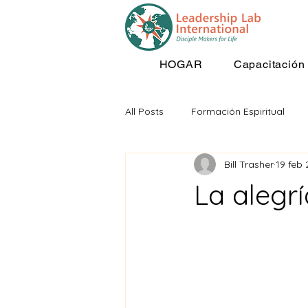
HOGAR
Capacitación
All Posts
Formación Espiritual
Bill Trasher
19 feb
La alegr