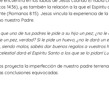
 Se encuentra en los labios de Jesús cuando Él habla 
 14:36), y es también la relación a la que el Espíritu
nte (Romanos 8:15). Jesús vincula la experiencia de la
o nuestro Padre.
e uno de tus padres le pide a su hijo un pez; ¿no le
e un pez, verdad? Si le pide un huevo, ¿no le dará un e
 siendo malos, sabéis dar buenos regalos a vuestros hi
lestial dará el Espíritu Santo a los que se lo pidan! Luc
os proyecta la imperfección de nuestro padre terrenal
as conclusiones equivocadas.