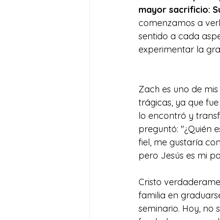
mayor sacrificio: S
comenzamos a verlo 
sentido a cada aspe
experimentar la gra
Zach es uno de mis
trágicas, ya que fu
lo encontró y trans
preguntó: "¿Quién es
fiel, me gustaría c
pero Jesús es mi p
Cristo verdaderamen
familia en graduarse
seminario. Hoy, no 