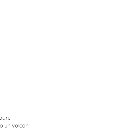
adre 
mo un volcán 