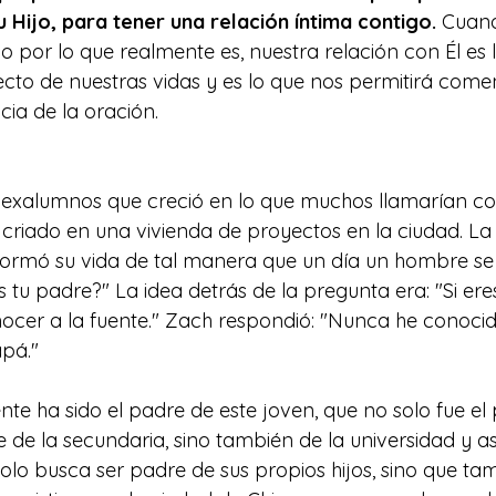
u Hijo, para tener una relación íntima contigo.
 Cuan
por lo que realmente es, nuestra relación con Él es 
cto de nuestras vidas y es lo que nos permitirá come
cia de la oración.
 exalumnos que creció en lo que muchos llamarían co
e criado en una vivienda de proyectos en la ciudad. La
formó su vida de tal manera que un día un hombre se 
 tu padre?" La idea detrás de la pregunta era: "Si ere
onocer a la fuente." Zach respondió: "Nunca he conocid
apá."
te ha sido el padre de este joven, que no solo fue el 
 de la secundaria, sino también de la universidad y asis
solo busca ser padre de sus propios hijos, sino que ta